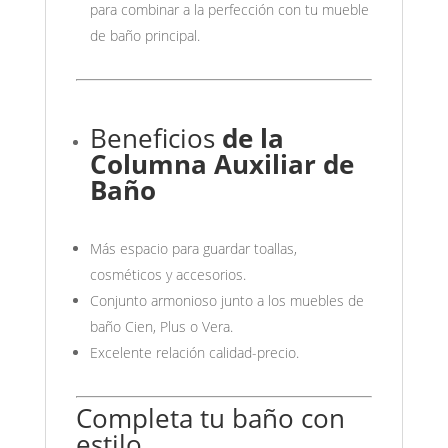
para combinar a la perfección con tu mueble
de baño principal.
Beneficios
de la
Columna Auxiliar de
Baño
Más espacio para guardar toallas,
cosméticos y accesorios.
Conjunto armonioso junto a los muebles de
baño Cien, Plus o Vera.
Excelente relación calidad-precio.
Completa tu baño con
estilo