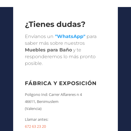
¿Tienes dudas?
Envíanos un
"WhatsApp"
para
saber más sobre nuestros
Muebles para Baño
y te
responderemos lo más pronto
posible.
FÁBRICA Y EXPOSICIÓN
Poligono Ind: Carrer Alfareres n 4
46611, Benimuslem
(Valencia)
Llamar antes:
672 63 23 20