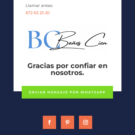
Llamar antes:
672 63 23 20
Gracias por confiar en
nosotros.
ENVIAR MENSAJE POR WHATSAPP