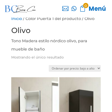
0
Menú



Inicio
/ Color Puerta 1 del producto / Olivo
Olivo
Tono Madera estilo nórdico olivo, para
mueble de baño
Mostrando el único resultado