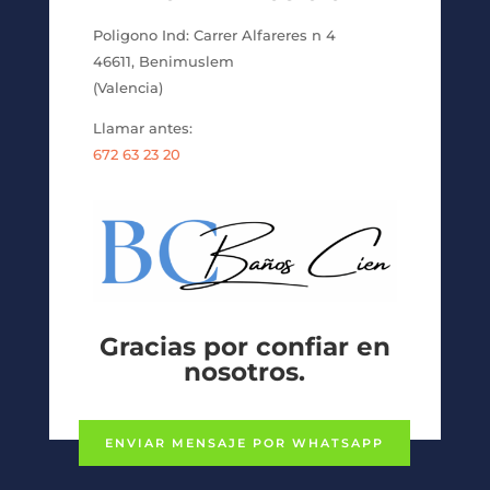
Poligono Ind: Carrer Alfareres n 4
46611, Benimuslem
(Valencia)
Llamar antes:
672 63 23 20
Gracias por confiar en
nosotros.
ENVIAR MENSAJE POR WHATSAPP