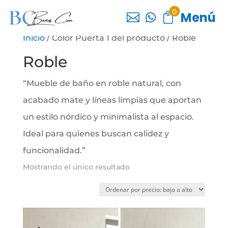
0
Menú



Inicio
/ Color Puerta 1 del producto / Roble
Roble
“Mueble de baño en roble natural, con
acabado mate y líneas limpias que aportan
un estilo nórdico y minimalista al espacio.
Ideal para quienes buscan calidez y
funcionalidad.”
Mostrando el único resultado