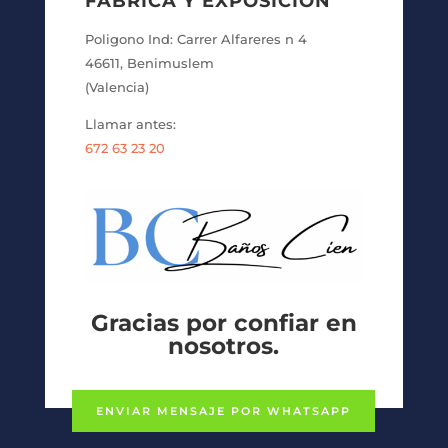
FÁBRICA Y EXPOSICIÓN
Poligono Ind: Carrer Alfareres n 4
46611, Benimuslem
(Valencia)
Llamar antes:
672 63 23 20
Gracias por confiar en
nosotros.
ENVIAR MENSAJE POR WHATSAPP