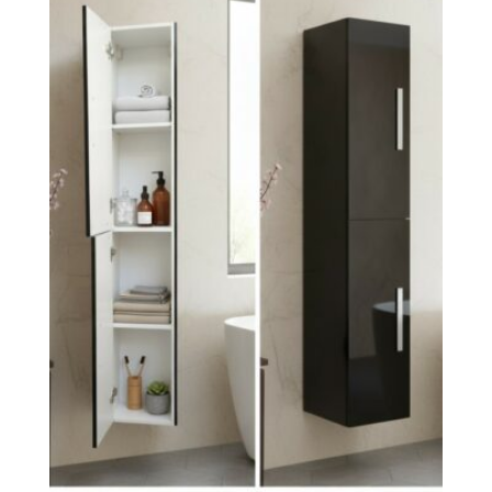
84.75 €
hasta
195.00 €