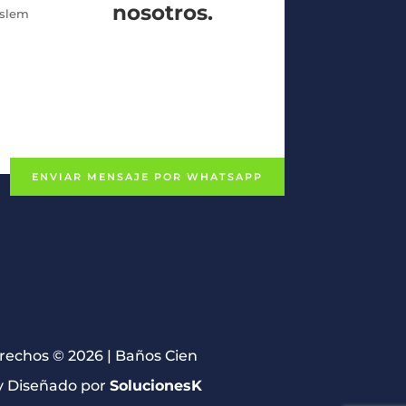
nosotros.
uslem
ENVIAR MENSAJE POR WHATSAPP
erechos © 2026 | Baños Cien
 Diseñado por
SolucionesK