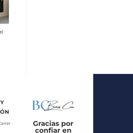
el
 Y
IÓN
Gracias por
Carrer
confiar en