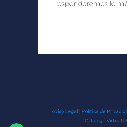
responderemos lo más
Aviso Legal
|
Política de Privacid
Catálogo Virtual
|