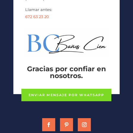
Llamar antes:
672 63 23 20
Gracias por confiar en
nosotros.
ENVIAR MENSAJE POR WHATSAPP