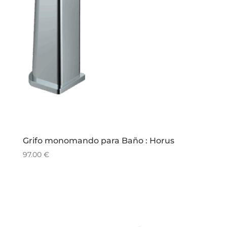
Grifo monomando para Baño : Horus
97.00
€