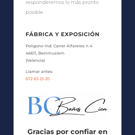
responderemos lo más pronto
posible.
FÁBRICA Y EXPOSICIÓN
Poligono Ind: Carrer Alfareres n 4
46611, Benimuslem
(Valencia)
Llamar antes:
672 63 23 20
Gracias por confiar en