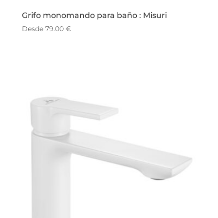
Grifo monomando para baño : Misuri
Desde
79.00
€