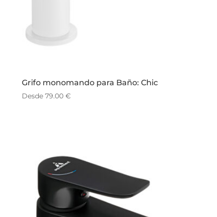
Grifo monomando para Baño: Chic
Desde
79.00
€