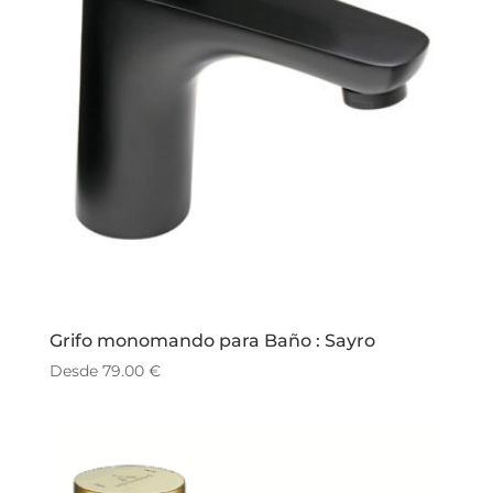
Grifo monomando para Baño : Sayro
Desde
79.00
€