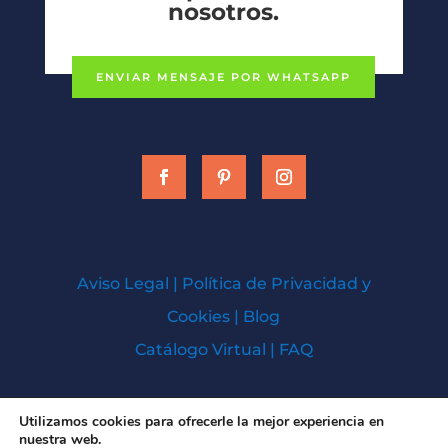
nosotros.
ENVIAR MENSAJE POR WHATSAPP
Aviso Legal
|
Política de Privacidad y
Cookies
|
Blog
Catálogo Virtual
|
FAQ
Todos los derechos © 2026 | Baños Cien
Utilizamos cookies para ofrecerle la mejor experiencia en
nuestra web.
Hospedado y Diseñado por
SolucionesK