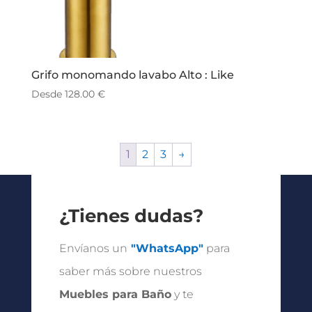
Grifo monomando lavabo Alto : Like
Desde
128.00
€
1
2
3
→
¿Tienes dudas?
Envíanos un
"WhatsApp"
para
saber más sobre nuestros
Muebles para Baño
y te