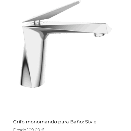
Grifo monomando para Baño: Style
Desde
109.00
€