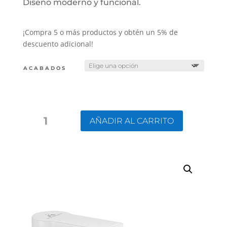
Diseño moderno y funcional.
¡Compra 5 o más productos y obtén un 5% de
descuento adicional!
ACABADOS
GRIFO
AÑADIR AL CARRITO
MONOMANDO
PARA
BAÑO:
CHIC
CANTIDAD