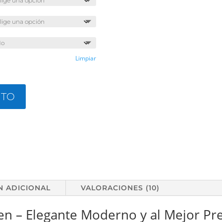
Limpiar
ITO
N ADICIONAL
VALORACIONES (10)
n – Elegante Moderno y al Mejor Pre