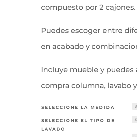
ones
compuesto por 2 cajones.
de
cliente
s
Puedes escoger entre dif
en acabado y combinacio
Incluye mueble y puedes a
compra columna, lavabo y
SELECCIONE LA MEDIDA
SELECCIONE EL TIPO DE
LAVABO