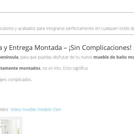
colores y acabados para integrarse perfectamente en cualquier estilo d
la y Entrega Montada – ¡Sin Complicaciones!
península
, para que puedas disfrutar de tu nuevo
mueble de baño m
letamente montados
, no en kits. Esto significa:
ajes complicados.
video
Video mueble modelo Cien