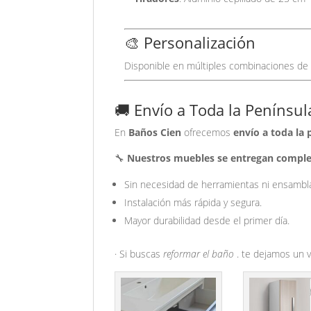
🎨 Personalización
Disponible en múltiples combinaciones de 
🚚 Envío a Toda la Penínsu
En
Baños Cien
ofrecemos
envío a toda la 
🔧
Nuestros muebles se entregan comp
Sin necesidad de herramientas ni ensambl
Instalación más rápida y segura.
Mayor durabilidad desde el primer día.
· Si buscas
reformar el baño
.
te dejamos un 