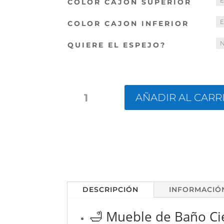
COLOR CAJON SUPERIOR
COLOR CAJON INFERIOR
QUIERE EL ESPEJO?
MUEBLE
AÑADIR AL CARR
DE
BAÑO
CIEN
CANTIDAD
DESCRIPCIÓN
INFORMACIÓ
🛁 Mueble de Baño Cie