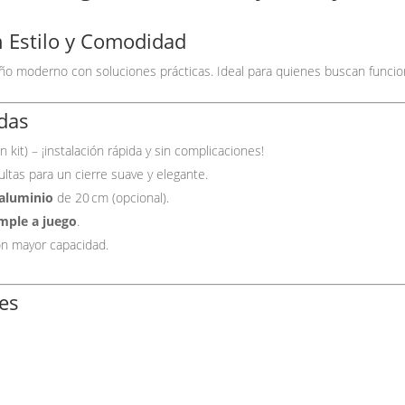
 Estilo y Comodidad
o moderno con soluciones prácticas. Ideal para quienes buscan funciona
adas
n kit) – ¡instalación rápida y sin complicaciones!
ltas para un cierre suave y elegante.
 aluminio
de 20 cm (opcional).
imple a juego
.
n mayor capacidad.
es