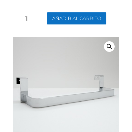
TOALLERO
AÑADIR AL CARRITO
ALUMINIO/NEGRO
CANTIDAD