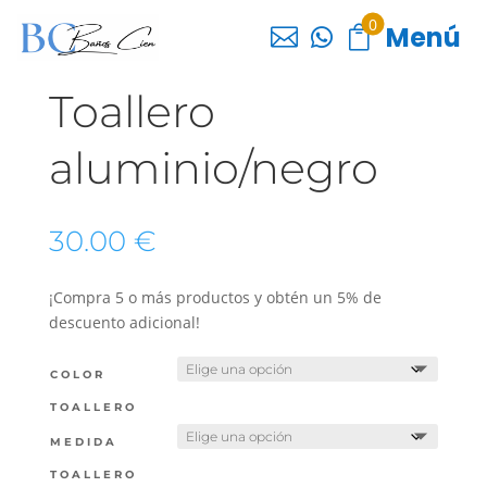
0
Menú



Toallero
aluminio/negro
30.00
€
¡Compra 5 o más productos y obtén un 5% de
descuento adicional!
COLOR
TOALLERO
MEDIDA
TOALLERO