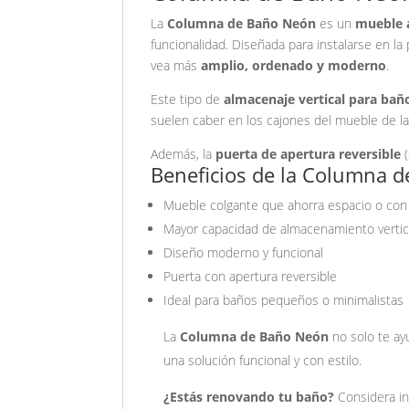
La
Columna de Baño Neón
es un
mueble a
funcionalidad. Diseñada para instalarse en la
vea más
amplio, ordenado y moderno
.
Este tipo de
almacenaje vertical para bañ
suelen caber en los cajones del mueble de lav
Además, la
puerta de apertura reversible
(
Beneficios de la Columna 
Mueble colgante que ahorra espacio o con
Mayor capacidad de almacenamiento vertic
Diseño moderno y funcional
Puerta con apertura reversible
Ideal para baños pequeños o minimalistas
La
Columna de Baño Neón
no solo te ay
una solución funcional y con estilo.
¿Estás renovando tu baño?
Considera i