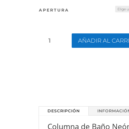
APERTURA
COLUMNA
AÑADIR AL CARR
DE
BAÑO
NEÓN
CANTIDAD
DESCRIPCIÓN
INFORMACIÓ
Columna de Baño Neón 