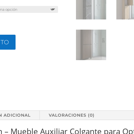
ITO
N ADICIONAL
VALORACIONES (0)
– Mueble Auxiliar Colgante para Opt