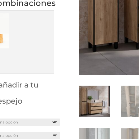
combinaciones
ñadir a tu
espejo