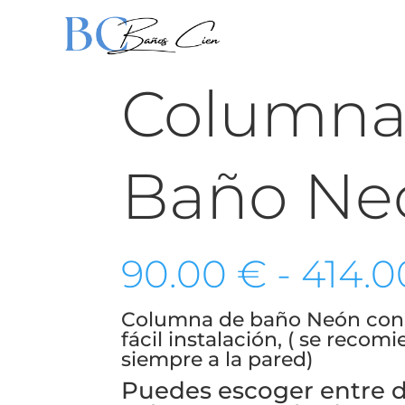
Columna
Baño Ne
90.00
€
-
414.
Columna de baño Neón con 
fácil instalación, ( se recom
siempre a la pared)
Puedes escoger entre d