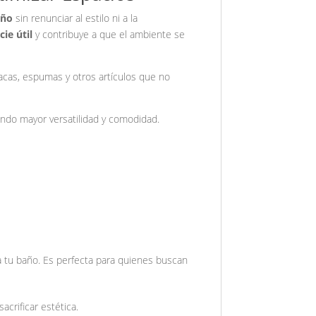
año
sin renunciar al estilo ni a la
cie útil
y contribuye a que el ambiente se
lacas, espumas y otros artículos que no
iendo mayor versatilidad y comodidad.
 tu baño. Es perfecta para quienes buscan
acrificar estética.