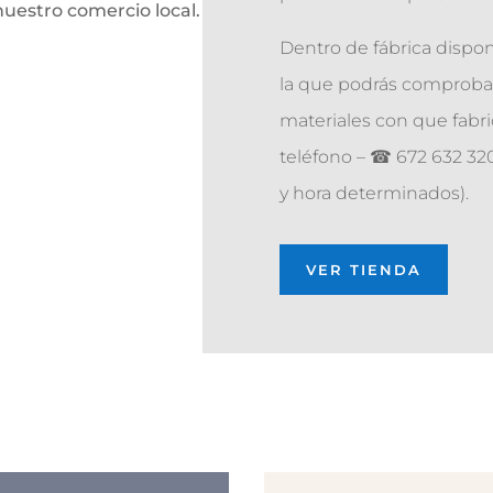
nuestro comercio local.
Dentro de fábrica disp
la que podrás comprobar
materiales con que fab
teléfono – ☎ 672 632 320
y hora determinados).
VER TIENDA