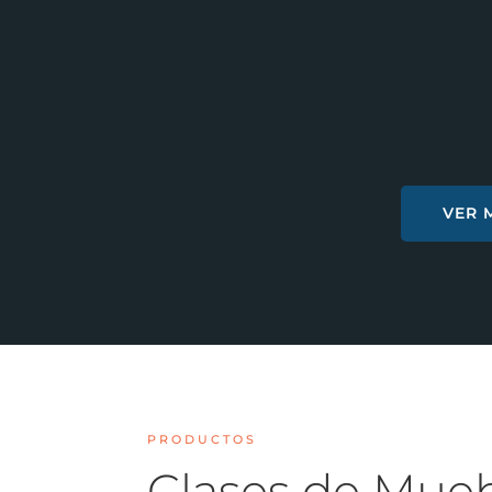
VER 
PRODUCTOS
Clases de Mue