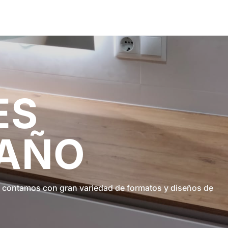
ES
BAÑO
 contamos con gran variedad de formatos y diseños de