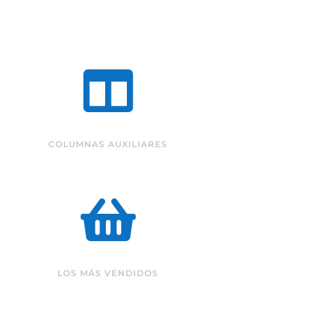

COLUMNAS AUXILIARES

LOS MÁS VENDIDOS