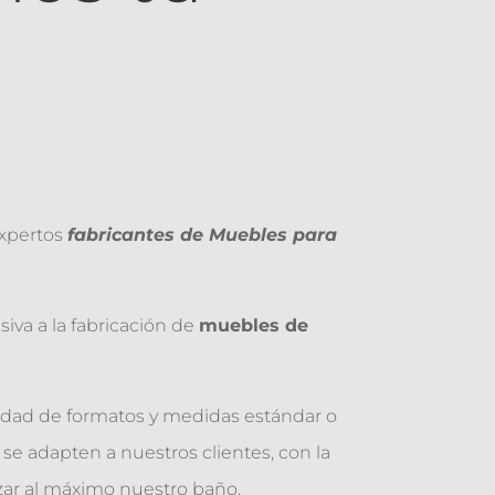
xpertos
fabricantes de Muebles para
iva a la fabricación de
muebles de
dad de formatos y medidas estándar o
e adapten a nuestros clientes, con la
zar al máximo nuestro baño.