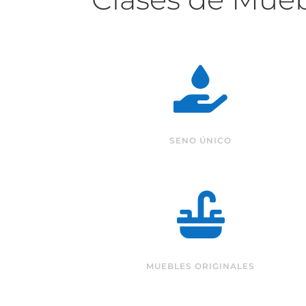

SENO ÚNICO

MUEBLES ORIGINALES