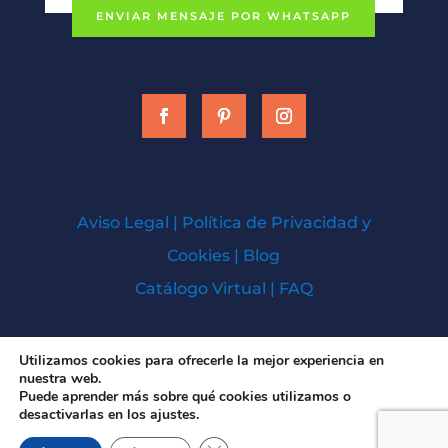
ENVIAR MENSAJE POR WHATSAPP
Aviso Legal
|
Política de Privacidad y
Cookies
|
Blog
Catálogo Virtual
|
FAQ
Todos los derechos © 2026 | Baños Cien
Utilizamos cookies para ofrecerle la mejor experiencia en
nuestra web.
Hospedado y Diseñado por
SolucionesK
Puede aprender más sobre qué cookies utilizamos o
desactivarlas en los ajustes.