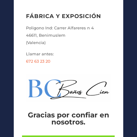
FÁBRICA Y EXPOSICIÓN
Poligono Ind: Carrer Alfareres n 4
46611, Benimuslem
(Valencia)
Llamar antes:
672 63 23 20
Gracias por confiar en
nosotros.