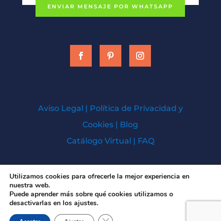
ENVIAR MENSAJE POR WHATSAPP
Aviso Legal
|
Política de Privacidad y
Cookies
|
Blog
Catálogo Virtual
|
FAQ
Todos los derechos © 2026 | Baños Cien
Utilizamos cookies para ofrecerle la mejor experiencia en
nuestra web.
Hospedado y Diseñado por
SolucionesK
Puede aprender más sobre qué cookies utilizamos o
desactivarlas en los ajustes.
Cerrar el banner de cookies RGPD