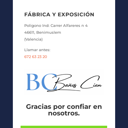
FÁBRICA Y EXPOSICIÓN
Poligono Ind: Carrer Alfareres n 4
46611, Benimuslem
(Valencia)
Llamar antes:
672 63 23 20
Gracias por confiar en
nosotros.