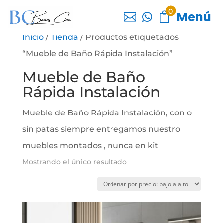
0
Menú



Inicio
/
Tienda
/ Productos etiquetados
“Mueble de Baño Rápida Instalación”
Mueble de Baño
Rápida Instalación
Mueble de Baño Rápida Instalación, con o
sin patas siempre entregamos nuestro
muebles montados , nunca en kit
Mostrando el único resultado