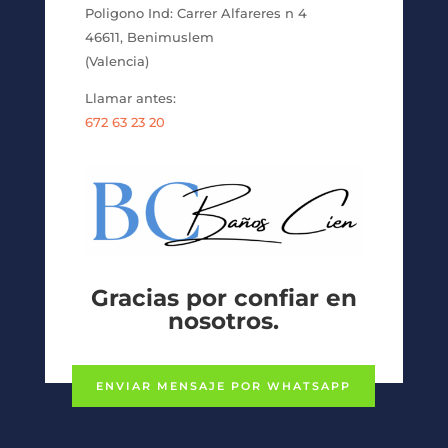
Poligono Ind: Carrer Alfareres n 4
46611, Benimuslem
(Valencia)
Llamar antes:
672 63 23 20
Gracias por confiar en
nosotros.
ENVIAR MENSAJE POR WHATSAPP