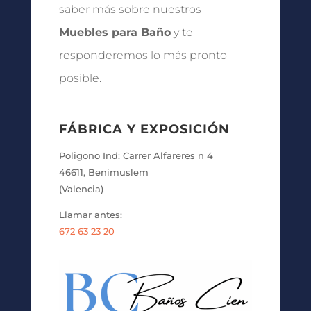
saber más sobre nuestros
Muebles para Baño
y te
responderemos lo más pronto
posible.
FÁBRICA Y EXPOSICIÓN
Poligono Ind: Carrer Alfareres n 4
46611, Benimuslem
(Valencia)
Llamar antes:
672 63 23 20