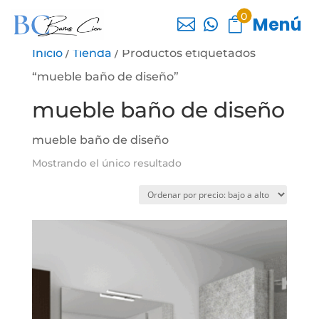
0
Menú



Inicio
/
Tienda
/ Productos etiquetados
“mueble baño de diseño”
mueble baño de diseño
mueble baño de diseño
Mostrando el único resultado