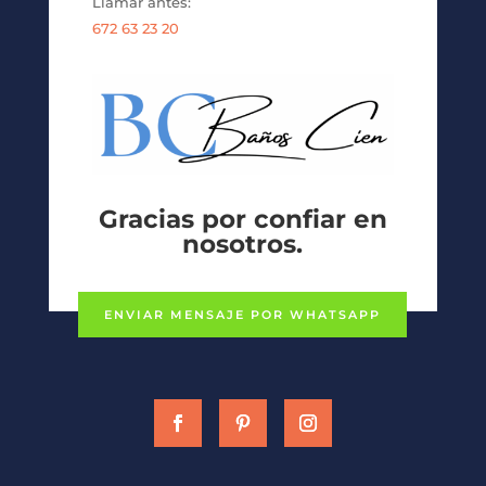
Llamar antes:
672 63 23 20
Gracias por confiar en
nosotros.
ENVIAR MENSAJE POR WHATSAPP