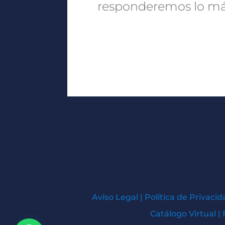
responderemos lo más
Aviso Legal
|
Política de Privacid
Catálogo Virtual
|