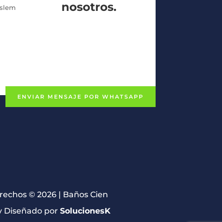
nosotros.
uslem
ENVIAR MENSAJE POR WHATSAPP
erechos © 2026 | Baños Cien
 Diseñado por
SolucionesK