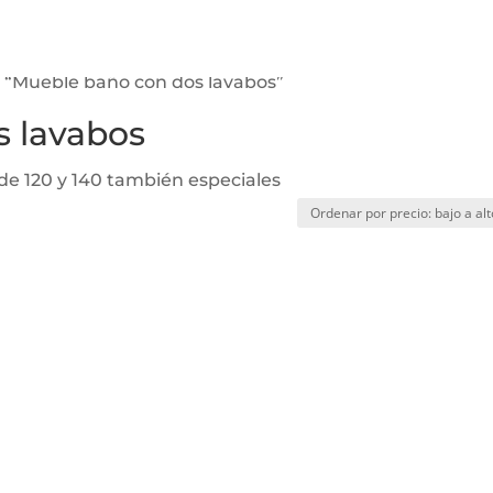
 “Mueble baño con dos lavabos”
s lavabos
e 120 y 140 también especiales