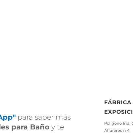
FÁBRICA
EXPOSIC
App"
para saber más
Poligono Ind: 
es para Baño
y te
Alfareres n 4