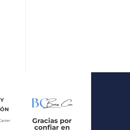
 Y
IÓN
Gracias por
Carrer
confiar en