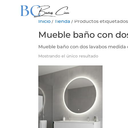
Inicio
/
Tienda
/ Productos etiquetados
Mueble baño con do
Mueble baño con dos lavabos medida d
Mostrando el único resultado