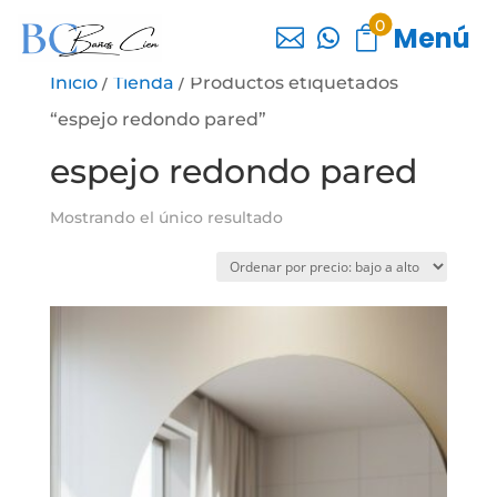
0
Menú



Inicio
/
Tienda
/ Productos etiquetados
“espejo redondo pared”
espejo redondo pared
Mostrando el único resultado