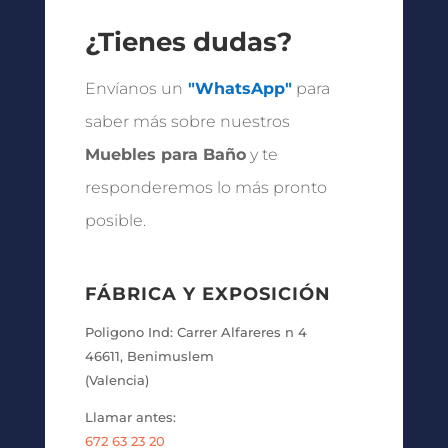
¿Tienes dudas?
Envíanos un
"WhatsApp"
para
saber más sobre nuestros
Muebles para Baño
y te
responderemos lo más pronto
posible.
FÁBRICA Y EXPOSICIÓN
Poligono Ind: Carrer Alfareres n 4
46611, Benimuslem
(Valencia)
Llamar antes:
672 63 23 20