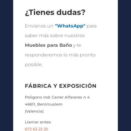
¿Tienes dudas?
Envíanos un
"WhatsApp"
para
saber más sobre nuestros
Muebles para Baño
y te
responderemos lo más pronto
posible.
FÁBRICA Y EXPOSICIÓN
Poligono Ind: Carrer Alfareres n 4
46611, Benimuslem
(Valencia)
Llamar antes:
672 63 23 20