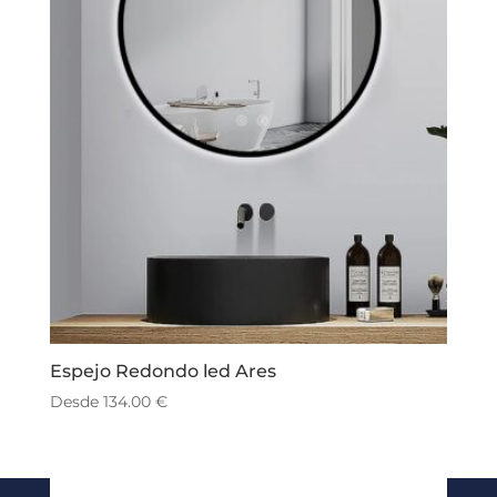
Espejo Redondo led Ares
Desde
134.00
€