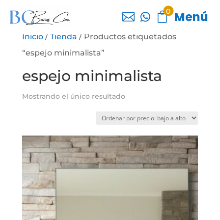
0
Menú



Inicio
/
Tienda
/ Productos etiquetados
“espejo minimalista”
espejo minimalista
Mostrando el único resultado