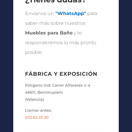
Envíanos un
"WhatsApp"
para
saber más sobre nuestros
Muebles para Baño
y te
responderemos lo más pronto
posible.
FÁBRICA Y EXPOSICIÓN
Poligono Ind: Carrer Alfareres n 4
46611, Benimuslem
(Valencia)
Llamar antes:
672 63 23 20