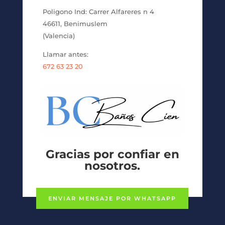
Poligono Ind: Carrer Alfareres n 4
46611, Benimuslem
(Valencia)
Llamar antes:
672 63 23 20
Gracias por confiar en
nosotros.
ENVIAR MENSAJE POR WHATSAPP