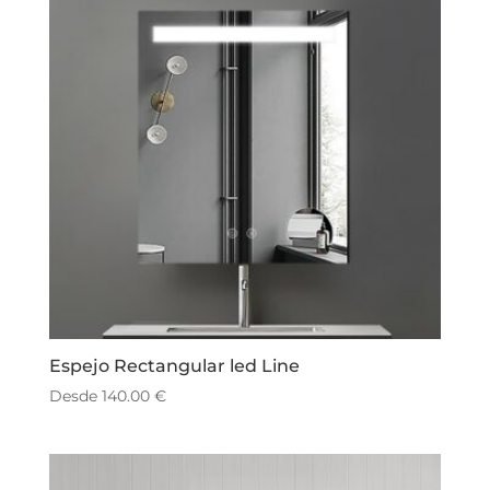
Espejo Rectangular led Line
Desde
140.00
€