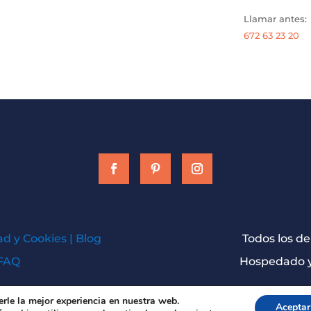
Llamar antes:
672 63 23 20
ad y Cookies
|
Blog
Todos los d
FAQ
Hospedado y
erle la mejor experiencia en nuestra web.
Aceptar