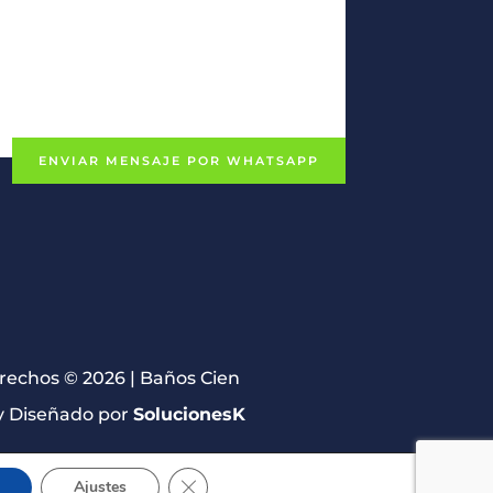
ENVIAR MENSAJE POR WHATSAPP
erechos © 2026 | Baños Cien
 Diseñado por
SolucionesK
Cerrar el banner de cookies RGPD
Ajustes