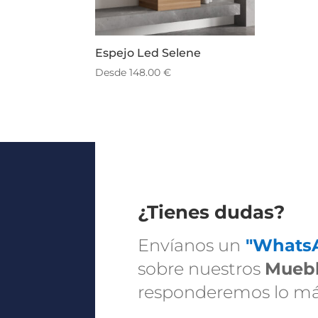
Espejo Led Selene
Desde
148.00
€
¿Tienes dudas?
Envíanos un
"Whats
sobre nuestros
Muebl
responderemos lo más