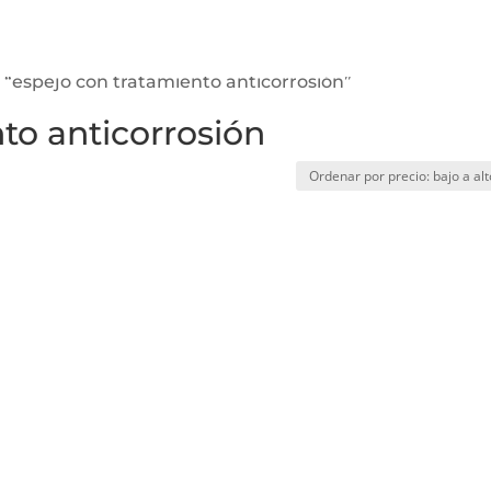
 “espejo con tratamiento anticorrosión”
to anticorrosión