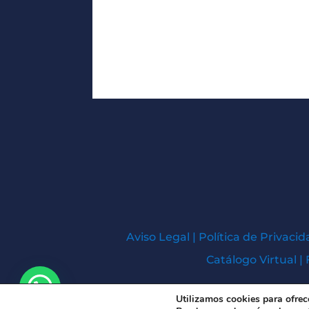
Aviso Legal
|
Política de Privacid
Catálogo Virtual
|
Utilizamos cookies para ofrec