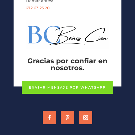
Llamar antes:
672 63 23 20
Gracias por confiar en
nosotros.
ENVIAR MENSAJE POR WHATSAPP