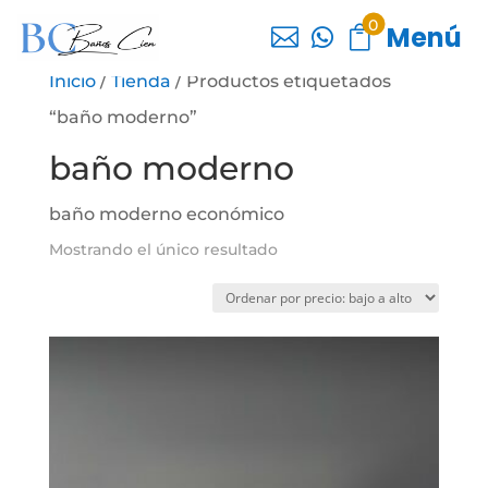
0
Menú



Inicio
/
Tienda
/ Productos etiquetados
“baño moderno”
baño moderno
baño moderno económico
Mostrando el único resultado