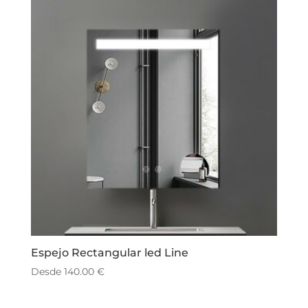
Espejo Rectangular led Line
Desde
140.00
€