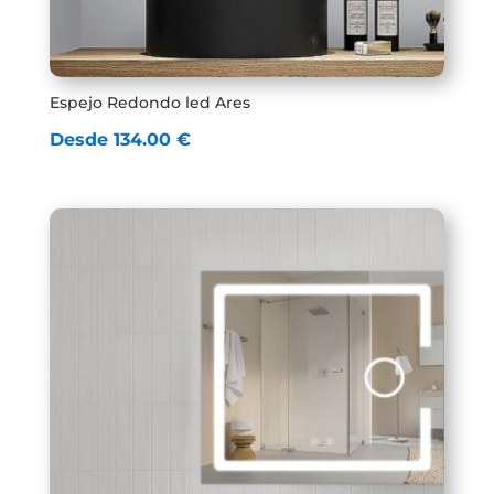
Espejo Redondo led Ares
Desde
134.00
€