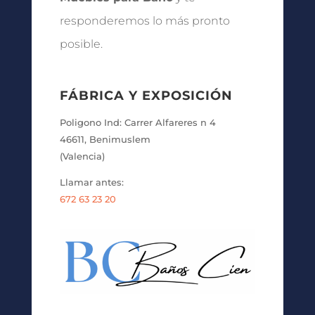
responderemos lo más pronto
posible.
FÁBRICA Y EXPOSICIÓN
Poligono Ind: Carrer Alfareres n 4
46611, Benimuslem
(Valencia)
Llamar antes:
672 63 23 20