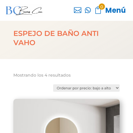
0
Menú



ESPEJO DE BAÑO ANTI
VAHO
Ordenado
Mostrando los 4 resultados
por
precio:
bajo
a
alto