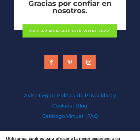
Gracias por confiar en
nosotros.
ENVIAR MENSAJE POR WHATSAPP
Aviso Legal
|
Política de Privacidad y
Cookies
|
Blog
Catálogo Virtual
|
FAQ
Todos los derechos © 2026 | Baños Cien
Utilizamos cookies para ofrecerle la mejor experiencia en