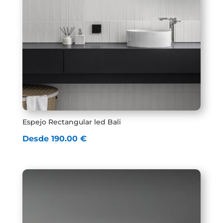
Espejo Rectangular led Bali
Desde
190.00
€